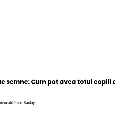
ac semne: Cum pot avea totul copiii 
niversité Paris Saclay