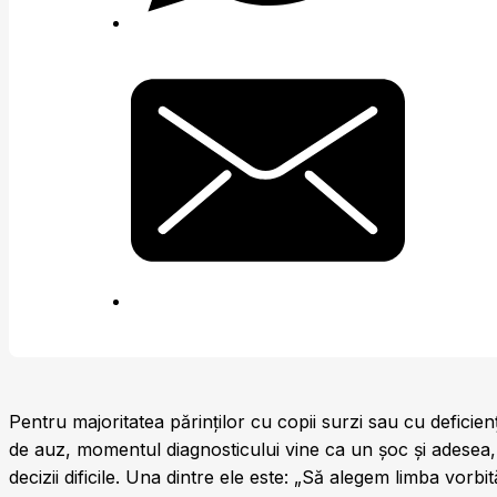
Pentru majoritatea părinților cu copii surzi sau cu deficien
de auz, momentul diagnosticului vine ca un șoc și adesea,
decizii dificile. Una dintre ele este: „Să alegem limba vorbit