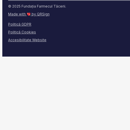
© 2025 Fundația Farmecul Tăcerii.
Made with
by QRSign
Politică GDPR
Politică Cookies
Accesibilitate Website