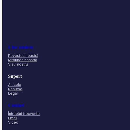
Cine suntem
Povestea noastră
Misiunea noastră
Visul nostru
Suport
Articole
Resurse
Legal
Contact
Întrebări frecvente
Email
Video