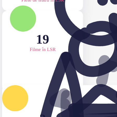
19
Filme în LSR