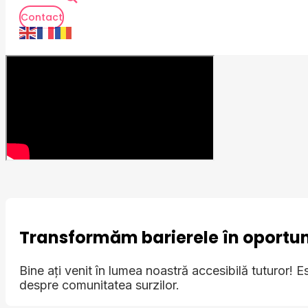
Contact
Transformăm barierele în oportuni
Bine ați venit în lumea noastră accesibilă tuturor! E
despre comunitatea surzilor.