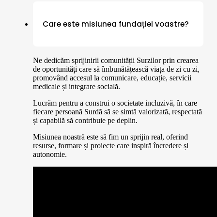
Care este misiunea fundației voastre?
Ne dedicăm sprijinirii comunității Surzilor prin crearea
de oportunități care să îmbunătățească viața de zi cu zi,
promovând accesul la comunicare, educație, servicii
medicale și integrare socială.
Lucrăm pentru a construi o societate incluzivă, în care
fiecare persoană Surdă să se simtă valorizată, respectată
și capabilă să contribuie pe deplin.
Misiunea noastră este să fim un sprijin real, oferind
resurse, formare și proiecte care inspiră încredere și
autonomie.