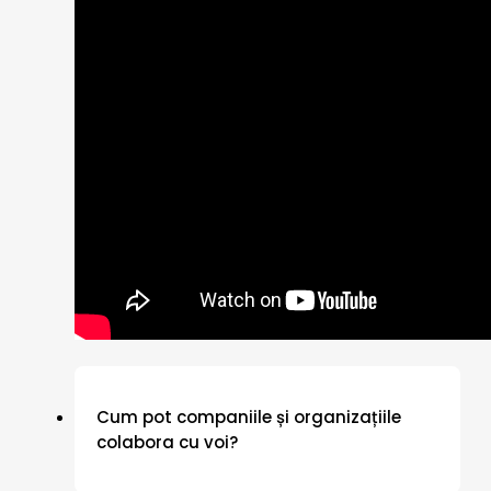
Cum pot companiile și organizațiile
colabora cu voi?