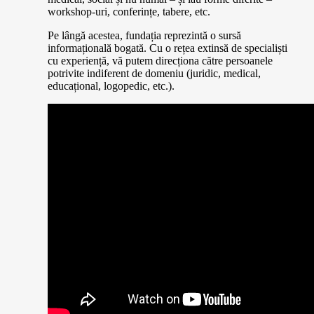
workshop-uri, conferințe, tabere, etc.
Pe lângă acestea, fundația reprezintă o sursă
informațională bogată. Cu o rețea extinsă de specialiști
cu experiență, vă putem direcționa către persoanele
potrivite indiferent de domeniu (juridic, medical,
educațional, logopedic, etc.).