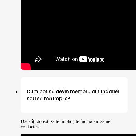
Cum pot să devin membru al fundației
sau să mă implic?
Dacă îți dorești să te implici, te încurajăm să ne
contactezi.