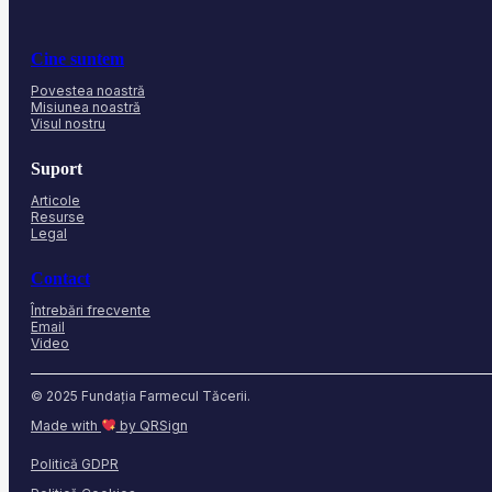
Cine suntem
Povestea noastră
Misiunea noastră
Visul nostru
Suport
Articole
Resurse
Legal
Contact
Întrebări frecvente
Email
Video
© 2025 Fundația Farmecul Tăcerii.
Made with
by QRSign
Politică GDPR