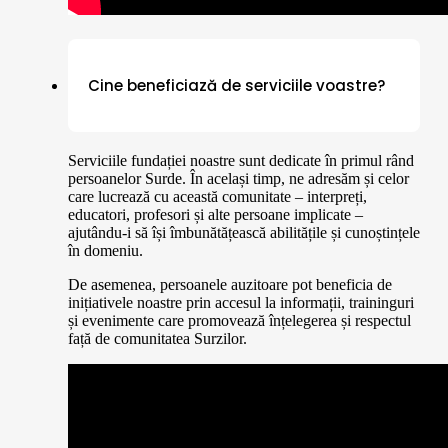
Cine beneficiază de serviciile voastre?
Serviciile fundației noastre sunt dedicate în primul rând
persoanelor Surde. În același timp, ne adresăm și celor
care lucrează cu această comunitate – interpreți,
educatori, profesori și alte persoane implicate –
ajutându-i să își îmbunătățească abilitățile și cunoștințele
în domeniu.
De asemenea, persoanele auzitoare pot beneficia de
inițiativele noastre prin accesul la informații, traininguri
și evenimente care promovează înțelegerea și respectul
față de comunitatea Surzilor.