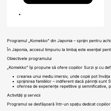
Programul „Komekko” din Japonia – sprijin pentru achiziț
În Japonia, accesul timpuriu la limbaj este esențial pe
Obiectivele programului
„Komekko” își propune să ofere copiilor Surzi și cu defi
crearea unui mediu imersiv, unde copiii pot învăța p
sprijinirea familiilor – indiferent dacă părinții sunt
oferirea de experiențe repetitive și semnificative, 
Activități și servicii
Programul se desfășoară într-un spațiu dedicat copiilo