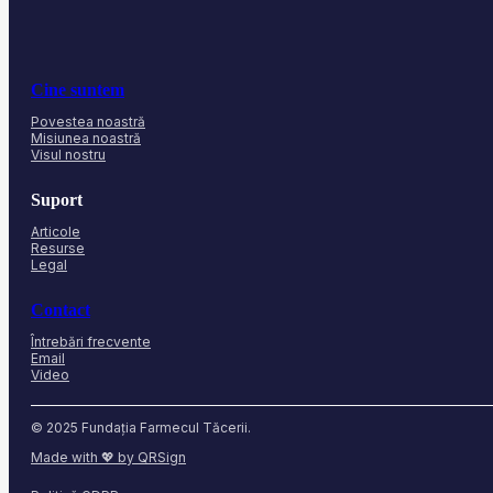
Cine suntem
Povestea noastră
Misiunea noastră
Visul nostru
Suport
Articole
Resurse
Legal
Contact
Întrebări frecvente
Email
Video
© 2025 Fundația Farmecul Tăcerii.
Made with 💖 by QRSign