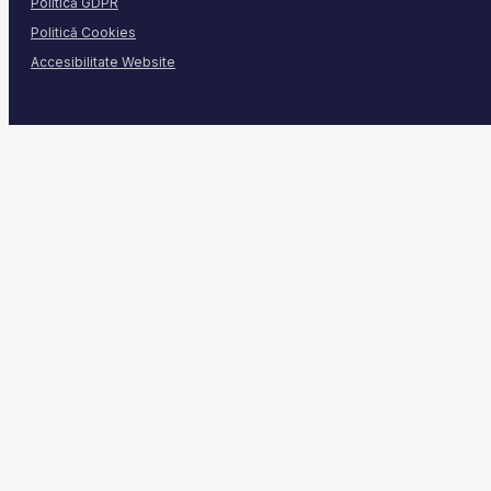
Politică GDPR
Politică Cookies
Accesibilitate Website