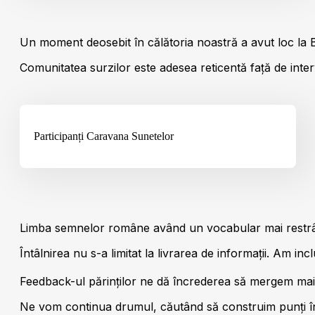
Un moment deosebit în călătoria noastră a avut loc la Buc
Comunitatea surzilor este adesea reticentă față de interv
Participanți Caravana Sunetelor
Limba semnelor române având un vocabular mai restrâns c
Întâlnirea nu s-a limitat la livrarea de informații. Am in
Feedback-ul părinților ne dă încrederea să mergem mai 
Ne vom continua drumul, căutând să construim punți între