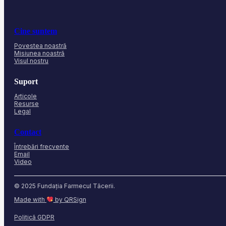
Cine suntem
Povestea noastră
Misiunea noastră
Visul nostru
Suport
Articole
Resurse
Legal
Contact
Întrebări frecvente
Email
Video
© 2025 Fundația Farmecul Tăcerii.
Made with
by QRSign
Politică GDPR