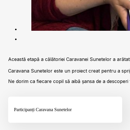
Această etapă a călătoriei Caravanei Sunetelor a arătat că
Caravana Sunetelor este un proiect creat pentru a spriji
Ne dorim ca fiecare copil să aibă șansa de a descoperi fr
Participanți Caravana Sunetelor