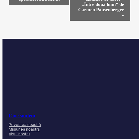
în
„Între două lumi” de
Eveniment
Carmen Pausenberger
»
Cine suntem
Povestea noastră
Misiunea noastră
Visul nostru