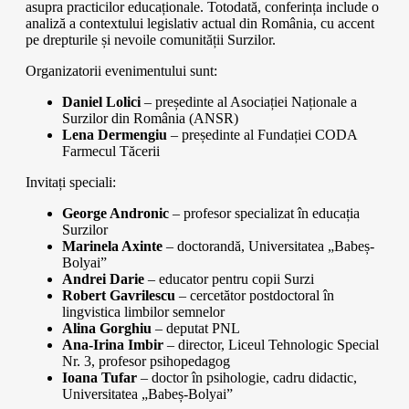
asupra practicilor educaționale. Totodată, conferința include o
analiză a contextului legislativ actual din România, cu accent
pe drepturile și nevoile comunității Surzilor.
Organizatorii evenimentului sunt:
Daniel Lolici
– președinte al Asociației Naționale a
Surzilor din România (ANSR)
Lena Dermengiu
– președinte al Fundației CODA
Farmecul Tăcerii
Invitați speciali:
George Andronic
– profesor specializat în educația
Surzilor
Marinela Axinte
– doctorandă, Universitatea „Babeș-
Bolyai”
Andrei Darie
– educator pentru copii Surzi
Robert Gavrilescu
– cercetător postdoctoral în
lingvistica limbilor semnelor
Alina Gorghiu
– deputat PNL
Ana-Irina Imbir
– director, Liceul Tehnologic Special
Nr. 3, profesor psihopedagog
Ioana Tufar
– doctor în psihologie, cadru didactic,
Universitatea „Babeș-Bolyai”