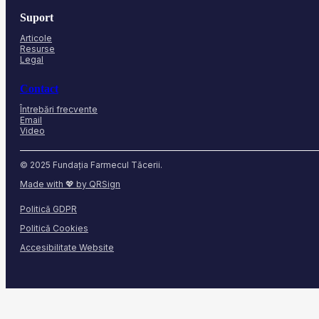
Suport
Articole
Resurse
Legal
Contact
Întrebări frecvente
Email
Video
© 2025 Fundația Farmecul Tăcerii.
Made with 💖 by QRSign
Politică GDPR
Politică Cookies
Accesibilitate Website