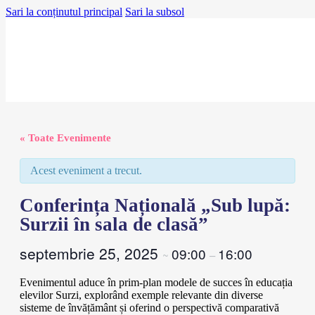
Sari la conținutul principal
Sari la subsol
« Toate Evenimente
Acest eveniment a trecut.
Conferința Națională „Sub lupă:
Surzii în sala de clasă”
septembrie 25, 2025
09:00
16:00
~
–
Evenimentul aduce în prim-plan modele de succes în educația
elevilor Surzi, explorând exemple relevante din diverse
sisteme de învățământ și oferind o perspectivă comparativă