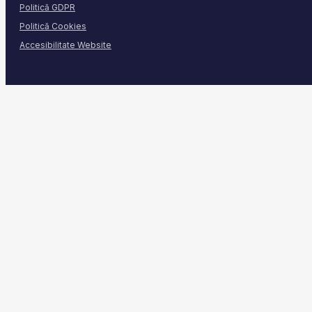
Politică GDPR
Politică Cookies
Accesibilitate Website