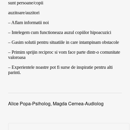
sunt persoane/copii
auzitoare/auzitori
– Aflam informatii noi
– Intelegem cum functioneaza auzul copiilor hipoacuzici
– Gasim solutii pentru situatiile in care intampinam obstacole
– Primim sprijin reciproc si vom face parte dintr-o comunitate
valoroasa
– Experientele noastre pot fi surse de inspiratie pentru alti
parinti.
Alice Popa-Psiholog, Magda Cernea-Audiolog