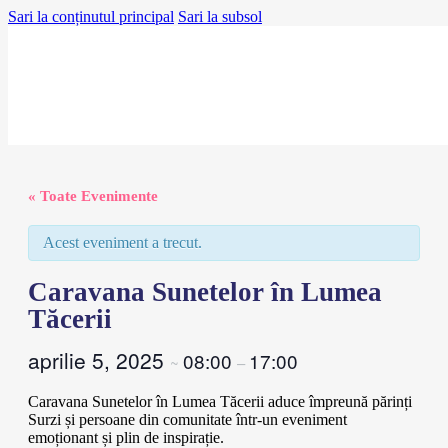
Sari la conținutul principal
Sari la subsol
« Toate Evenimente
Acest eveniment a trecut.
Caravana Sunetelor în Lumea
Tăcerii
aprilie 5, 2025
08:00
17:00
~
–
Caravana Sunetelor în Lumea Tăcerii aduce împreună părinți
Surzi și persoane din comunitate într-un eveniment
emoționant și plin de inspirație.