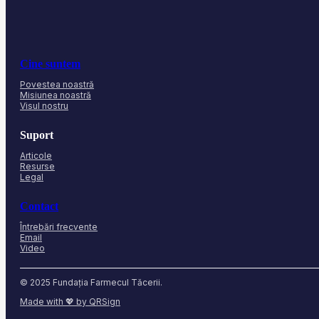
Cine suntem
Povestea noastră
Misiunea noastră
Visul nostru
Suport
Articole
Resurse
Legal
Contact
Întrebări frecvente
Email
Video
© 2025 Fundația Farmecul Tăcerii.
Made with 💖 by QRSign