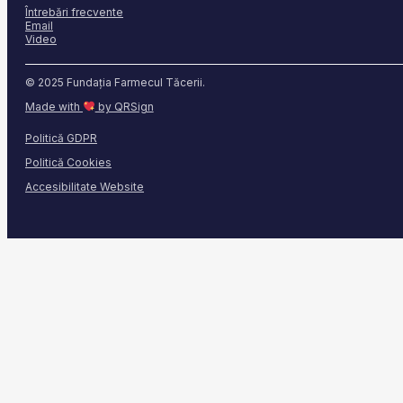
Întrebări frecvente
Email
Video
© 2025 Fundația Farmecul Tăcerii.
Made with
by QRSign
Politică GDPR
Politică Cookies
Accesibilitate Website