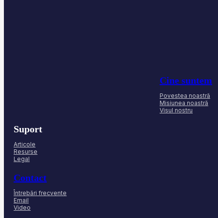
Cine suntem
Povestea noastră
Misiunea noastră
Visul nostru
Suport
Articole
Resurse
Legal
Contact
Întrebări frecvente
Email
Video